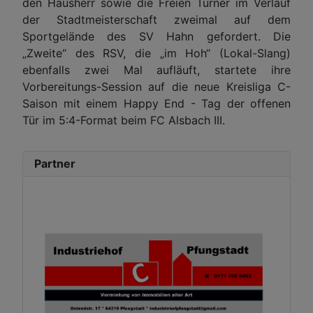
den Hausherr sowie die Freien Turner im Verlauf
der Stadtmeisterschaft zweimal auf dem
Sportgelände des SV Hahn gefordert. Die
„Zweite“ des RSV, die „im Hoh“ (Lokal-Slang)
ebenfalls zwei Mal aufläuft, startete ihre
Vorbereitungs-Session auf die neue Kreisliga C-
Saison mit einem Happy End - Tag der offenen
Tür im 5:4-Format beim FC Alsbach III.
Partner