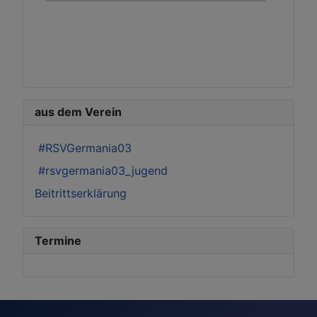
aus dem Verein
#RSVGermania03
#rsvgermania03_jugend
Beitrittserklärung
Termine