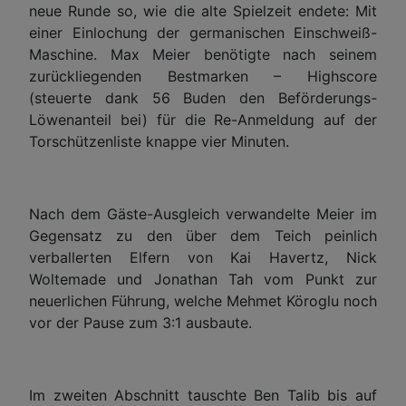
neue Runde so, wie die alte Spielzeit endete: Mit
einer Einlochung der germanischen Einschweiß-
Maschine. Max Meier benötigte nach seinem
zurückliegenden Bestmarken – Highscore
(steuerte dank 56 Buden den Beförderungs-
Löwenanteil bei) für die Re-Anmeldung auf der
Torschützenliste knappe vier Minuten.
Nach dem Gäste-Ausgleich verwandelte Meier im
Gegensatz zu den über dem Teich peinlich
verballerten Elfern von Kai Havertz, Nick
Woltemade und Jonathan Tah vom Punkt zur
neuerlichen Führung, welche Mehmet Köroglu noch
vor der Pause zum 3:1 ausbaute.
Im zweiten Abschnitt tauschte Ben Talib bis auf