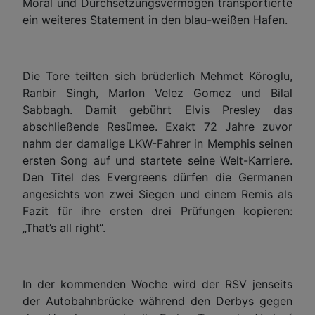
Moral und Durchsetzungsvermögen transportierte
ein weiteres Statement in den blau-weißen Hafen.
Die Tore teilten sich brüderlich Mehmet Köroglu,
Ranbir Singh, Marlon Velez Gomez und Bilal
Sabbagh. Damit gebührt Elvis Presley das
abschließende Resümee. Exakt 72 Jahre zuvor
nahm der damalige LKW-Fahrer in Memphis seinen
ersten Song auf und startete seine Welt-Karriere.
Den Titel des Evergreens dürfen die Germanen
angesichts von zwei Siegen und einem Remis als
Fazit für ihre ersten drei Prüfungen kopieren:
„That’s all right“.
In der kommenden Woche wird der RSV jenseits
der Autobahnbrücke während den Derbys gegen