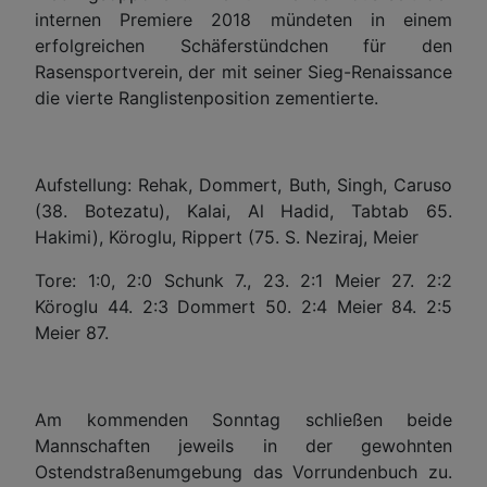
internen Premiere 2018 mündeten in einem
erfolgreichen Schäferstündchen für den
Rasensportverein, der mit seiner Sieg-Renaissance
die vierte Ranglistenposition zementierte.
Aufstellung: Rehak,
Dommert
, Buth, Singh, Caruso
(38. Botezatu)
, Kalai, Al Hadid,
Tabtab 65.
Hakimi),
Köroglu, Rippert
(75. S. Neziraj
, Meier
Tore:
1:0, 2:0 Schunk 7., 23. 2:1 Meier 27. 2:2
Köroglu 44. 2:3 Dommert 50. 2:4 Meier 84. 2:5
Meier 87.
Am kommenden Sonntag schließen beide
Mannschaften jeweils in der gewohnten
Ostendstraßenumgebung das Vorrundenbuch zu.