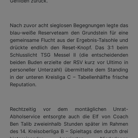
Gefilden zurück.
Nach zuvor acht sieglosen Begegnungen legte das
blau-weiße Reserveteam den Grundstein für eine
gemeinsame Flucht aus der Ergebnis-Talsohle und
drückte endlich den Reset-Knopf. Das 3:1 beim
Schlusslicht TSG Messel II (die entscheidenden
beiden Buden erzielte der RSV kurz vor Ultimo in
personeller Unterzahl) übermittelte dem Standing
in der unteren Kreisliga C – Tabellenhälfte frische
Reputation.
Rechtzeitig vor dem montäglichen Unrat-
Abholservice entsorgte auch die Elf von Coach
Ben Talib zweieinhalb Stunden später im Rahmen
des 14. Kreisoberliga B – Spieltags den durch drei