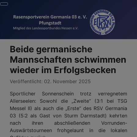
Beide germanische
Mannschaften schwimmen
wieder im Erfolgsbecken
Details
Veröffentlicht: 02. November 2025
Sportlicher Sonnenschein trotz verregnetem
Allerseelen: Sowohl die „Zweite“ (3:1 bei TSG
Messel II) als auch die „Erste“ des RSV Germania
03 (5:2 als Gast von Sturm Darmstadt) kehrten
nach ihren abschließenden Vorrunden-
Auswärtstourneen frohgelaunt in die lokalen