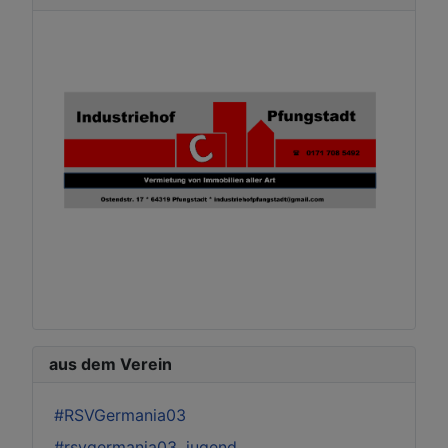
aus dem Verein
#RSVGermania03
#rsvgermania03_jugend