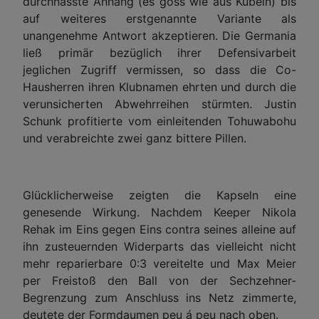
durchnässte Anhang (es goss wie aus Kübeln) bis
auf weiteres erstgenannte Variante als
unangenehme Antwort akzeptieren. Die Germania
ließ primär bezüglich ihrer Defensivarbeit
jeglichen Zugriff vermissen, so dass die Co-
Hausherren ihren Klubnamen ehrten und durch die
verunsicherten Abwehrreihen stürmten. Justin
Schunk profitierte vom einleitenden Tohuwabohu
und verabreichte zwei ganz bittere Pillen.
Glücklicherweise zeigten die Kapseln eine
genesende Wirkung. Nachdem Keeper Nikola
Rehak im Eins gegen Eins contra seines alleine auf
ihn zusteuernden Widerparts das vielleicht nicht
mehr reparierbare 0:3 vereitelte und Max Meier
per Freistoß den Ball von der Sechzehner-
Begrenzung zum Anschluss ins Netz zimmerte,
deutete der Formdaumen peu á peu nach oben.