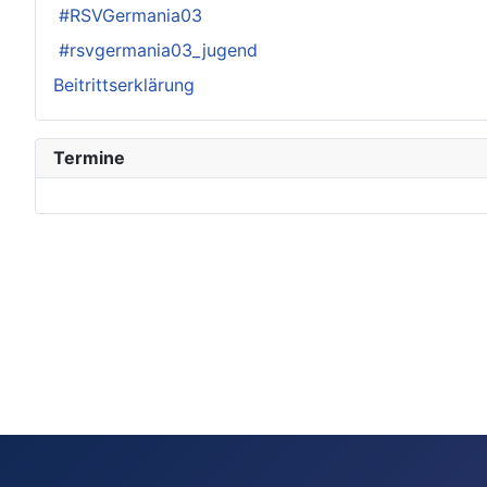
#RSVGermania03
#rsvgermania03_jugend
Beitrittserklärung
Termine