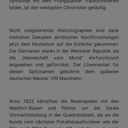
Symbiose mit dem Pfungstädter Traditionsverein
bildet, ist den wenigsten Chronisten geläufig.
Nicht resignierende Historiographen sind dank
mehreren Dekaden akribischer Nachforschungen
jetzt dem Mysterium auf die Schliche gekommen:
Die Germanen waren in der Weimarer Republik als
die „Mannschaft vom Mond“ ehrfurchtsvoll
angesehen und gefürchtet. Der Löwenanteil für
diesen Spitznamen gebührte dem späteren
deutschen Meister VfR Mannheim.
Anno 1922 kämpften die Rasenspieler mit den
Waldhof-Buben und Phönix um die lokale
Vormachtstellung in der Quadratestadt, als sie die
Kunde vom nächsten Pokalherausforderer wie der