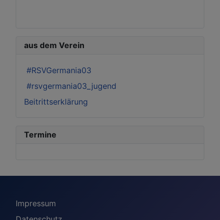
aus dem Verein
#RSVGermania03
#rsvgermania03_jugend
Beitrittserklärung
Termine
Impressum
Datenschutz