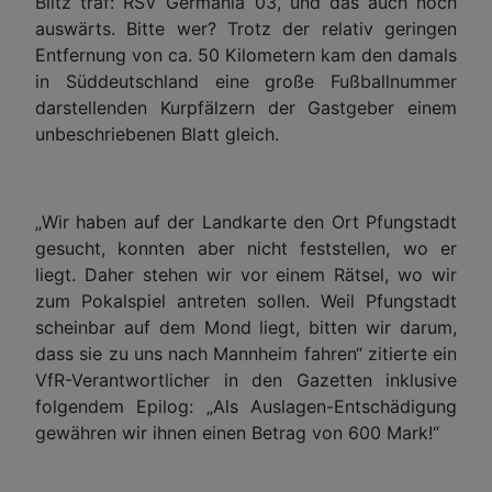
Blitz traf: RSV Germania 03, und das auch noch
auswärts. Bitte wer? Trotz der relativ geringen
Entfernung von ca. 50 Kilometern kam den damals
in Süddeutschland eine große Fußballnummer
darstellenden Kurpfälzern der Gastgeber einem
unbeschriebenen Blatt gleich.
„
Wir haben auf der Landkarte den Ort Pfungstadt
gesucht, konnten aber nicht feststellen, wo er
liegt. Daher stehen wir vor einem Rätsel, wo wir
zum Pokalspiel antreten sollen. Weil Pfungstadt
scheinbar auf dem Mond liegt, bitten wir darum,
dass sie zu uns nach Mannheim fahren“ zitierte ein
VfR-Verantwortlicher in den Gazetten inklusive
folgendem Epilog: „Als Auslagen-Entschädigung
gewähren wir ihnen einen Betrag von 600 Mark!“