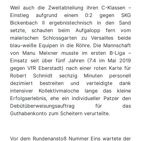
Weil auch die Zweitabteilung ihren C-Klassen –
Einstieg aufgrund einem 0:2 gegen SKG
Bickenbach II ergebnistechnisch in den Sand
setzte, schauten beim Aufgalopp fern vom
malerischen Schlossgarten zu Versailles beide
blau-weiße Equipen in die Röhre. Die Mannschaft
von Manu Meixner musste im ersten B-Liga –
Einsatz seit über fünf Jahren (7:4 im Mai 2019
gegen VfR Eberstadt) nach einer roten Karte für
Robert Schmidt sechzig Minuten personell
dezimiert bestreiten und verteidigte dank
intensiver Kollektivmaloche lange das kleine
Erfolgserlebnis, ehe ein individueller Patzer den
Debütüberweisungsauftrag für das
Guthabenkonto zum Scheitern verurteilte.
Vor dem Rundenanstoß Nummer Eins wartete der