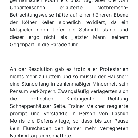
germanischen Routiniers unstrittig, aber die vom
Unparteiischen erläuterte Notbremsen-
Betrachtungsweise hätte auf einer höheren Ebene
der Kölner Keller sicherlich revidiert, da ein
Mitspieler noch tiefer als Schmidt stand und
dieser ergo nicht als „letzter Mann“ seinem
Gegenpart in die Parade fuhr.
An der Resolution gab es trotz aller Protestarien
nichts mehr zu rütteln und so musste der Hausherr
eine Stunde lang in zahlenmäßiger Minderheit sein
Pensum verkörpern. Zwangsläufig verlagerten sich
die optischen Kontingente Richtung
Schneppenhäuser Seite. Trainer Meixner reagierte
prompt und verstärkte in Person von Lashun
Morris die Defensivriege, so dass bis zur Pause
kein Flurschaden den immer mehr verregneten
Nachmittag überschattete.