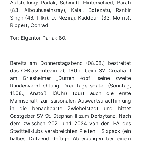
Aufstellung: Parlak, Schmidt, Hinterschied, Barati
(83. Albouhuseinsray), Kalai, Botezatu, Ranbir
Singh (46. Tilki), D. Neziraj, Kaddouri (33. Morris),
Rippert, Conrad
Tor: Eigentor Parlak 80.
Bereits am Donnerstagabend (08.08.) bestreitet
das C-Klassenteam ab 19Uhr beim SV Croatia II
am Griesheimer „Dürren Kopf“ seine zweite
Rundenverpflichtung. Drei Tage später (Sonntag,
11.08., Anstoß 13Uhr) tourt auch die erste
Mannschaft zur saisonalen Auswärtsuraufführung
in die benachbarte Zwiebelstadt und bittet
Gastgeber SV St. Stephan II zum Derbytanz. Nach
dem zwischen 2021 und 2024 von der 1-A des
Stadtteilklubs verabreichten Pleiten – Sixpack (ein
halbes Dutzend deftige Abreibungen bei einem