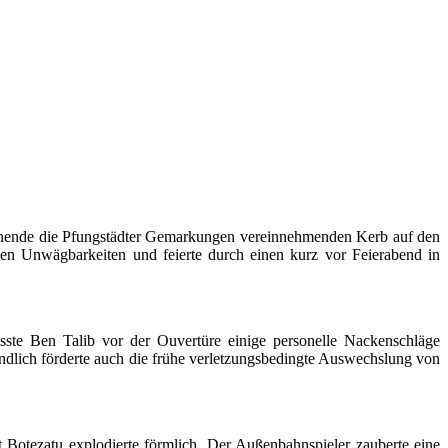
enende die Pfungstädter Gemarkungen vereinnehmenden Kerb auf den
en Unwägbarkeiten und feierte durch einen kurz vor Feierabend in
sste Ben Talib vor der Ouvertüre einige personelle Nackenschläge
dlich förderte auch die frühe verletzungsbedingte Auswechslung von
Botezatu explodierte förmlich. Der Außenbahnspieler zauberte eine