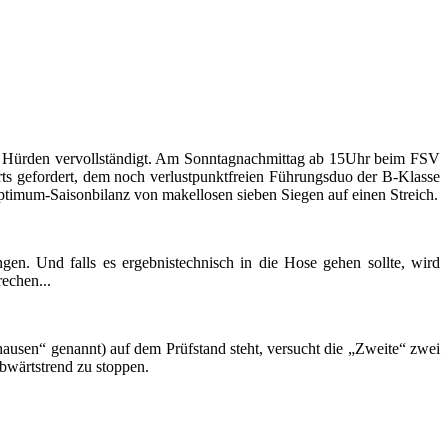
n Hürden vervollständigt. Am Sonntagnachmittag ab 15Uhr beim FSV
ts gefordert, dem noch verlustpunktfreien Führungsduo der B-Klasse
 Optimum-Saisonbilanz von makellosen sieben Siegen auf einen Streich.
en. Und falls es ergebnistechnisch in die Hose gehen sollte, wird
echen...
sen“ genannt) auf dem Prüfstand steht, versucht die „Zweite“ zwei
bwärtstrend zu stoppen.