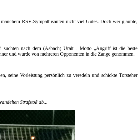
e manchem RSV-Sympathisanten nicht viel Gutes. Doch wer glaubte,
 suchten nach dem (Asbach) Uralt - Motto „Angriff ist die beste
chzehner und wurde von mehreren Opponenten in die Zange genommen.
en, seine Vorleistung persönlich zu veredeln und schickte Torsteher
ndelten Strafstoß ab...