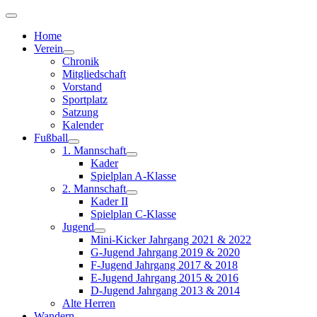
Home
Verein
Chronik
Mitgliedschaft
Vorstand
Sportplatz
Satzung
Kalender
Fußball
1. Mannschaft
Kader
Spielplan A-Klasse
2. Mannschaft
Kader II
Spielplan C-Klasse
Jugend
Mini-Kicker Jahrgang 2021 & 2022
G-Jugend Jahrgang 2019 & 2020
F-Jugend Jahrgang 2017 & 2018
E-Jugend Jahrgang 2015 & 2016
D-Jugend Jahrgang 2013 & 2014
Alte Herren
Wandern