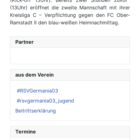
(Kick-off 15Uhr). Bereits zwei Stunden zuvor
(13Uhr) eröffnet die zweite Mannschaft mit ihrer
Kreisliga C – Verpflichtung gegen den FC Ober-
Ramstadt II den blau-weißen Heimnachmittag.
Partner
aus dem Verein
#RSVGermania03
#rsvgermania03_jugend
Beitrittserklärung
Termine