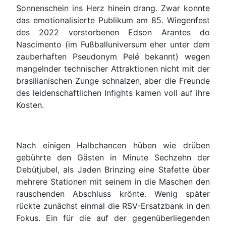
Sonnenschein ins Herz hinein drang. Zwar konnte
das emotionalisierte Publikum am 85. Wiegenfest
des
2022 verstorbene
n
Edson Arantes do
Nascimento (im Fußballuniversum eher unter dem
zauberhaften Pseudonym Pelé bekannt)
wegen
mangelnder technischer Attraktionen nicht
mit der
brasilianischen Zunge
schnalzen, aber die Freunde
des leidenschaftlichen Infights kamen voll auf ihre
Kosten.
Nach einigen Halbchancen hüben wie drüben
gebührte den Gästen in Minute Sechzehn der
Debütjubel, als Jaden Brinzing eine Stafette über
mehrere Stationen mit seinem in die Maschen den
rauschenden Abschluss krönte. Wenig später
rückte zunächst einmal die RSV-Ersatzbank in den
Fokus. Ein für die auf der gegenüberliegenden