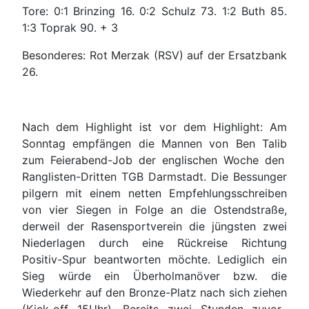
Tore: 0:1 Brinzing 16. 0:2 Schulz 73. 1:2 Buth 85.
1:3 Toprak 90. + 3
Besonderes: Rot Merzak (RSV) auf der Ersatzbank
26.
Nach dem Highlight ist vor dem Highlight: Am
Sonntag empfäng
en die Mannen von Ben Talib
zum Feierabend-Job der englischen Woche den
Ranglisten-Dritten
TGB Darmstadt. Die Bessunger
pilgern
mit einem
netten
Empfehlungsschreiben
von
vier Siegen in Folge
an die Ostendstraße,
derweil der Rasensportverein die jüngsten zwei
Niederlagen durch eine Rückreise Richtung
Positiv-Spur beantworten möchte. Lediglich ein
Sieg würde ein Überholmanöver bzw. die
Wiederkehr auf den Bronze-Platz nach sich ziehen