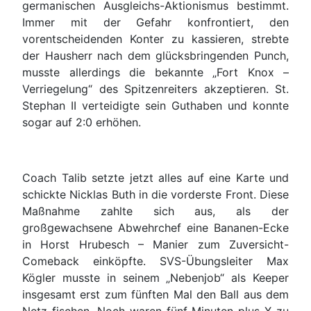
germanischen Ausgleichs-Aktionismus bestimmt.
Immer mit der Gefahr konfrontiert, den
vorentscheidenden Konter zu kassieren, strebte
der Hausherr nach dem glücksbringenden Punch,
musste allerdings die bekannte „Fort Knox –
Verriegelung“ des Spitzenreiters akzeptieren. St.
Stephan II verteidigte sein Guthaben und konnte
sogar auf 2:0 erhöhen.
Coach Talib setzte jetzt alles auf eine Karte und
schickte Nicklas Buth in die vorderste Front. Diese
Maßnahme zahlte sich aus, als der
großgewachsene Abwehrchef eine Bananen-Ecke
in Horst Hrubesch – Manier zum Zuversicht-
Comeback einköpfte. SVS-Übungsleiter Max
Kögler musste in seinem „Nebenjob“ als Keeper
insgesamt erst zum fünften Mal den Ball aus dem