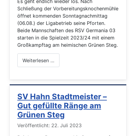
Es geht endlich wieder los. Nach
Schließung der Vorbereitungsknochenmühle
öffnet kommenden Sonntagnachmittag
(06.08.) der Ligabetrieb seine Pforten.
Beide Mannschaften des RSV Germania 03
starten in die Spielzeit 2023/24 mit einem
Großkampftag am heimischen Grünen Steg.
Weiterlesen …
SV Hahn Stadtmeister –
Gut gefüllte Ränge am
Grünen Steg
Details
Veröffentlicht: 22. Juli 2023