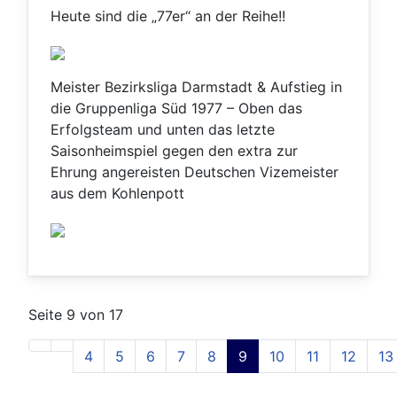
Heute sind die „77er“ an der Reihe!!
Meister Bezirksliga Darmstadt & Aufstieg in
die Gruppenliga Süd 1977 – Oben das
Erfolgsteam und unten das letzte
Saisonheimspiel gegen den extra zur
Ehrung angereisten Deutschen Vizemeister
aus dem Kohlenpott
Seite 9 von 17
4
5
6
7
8
9
10
11
12
13