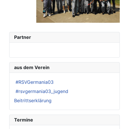
Partner
aus dem Verein
#RSVGermania03
#rsvgermania03_jugend
Beitrittserklärung
Termine