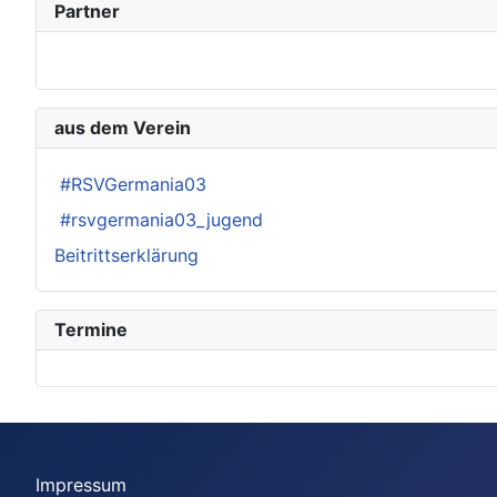
Partner
aus dem Verein
#RSVGermania03
#rsvgermania03_jugend
Beitrittserklärung
Termine
Impressum