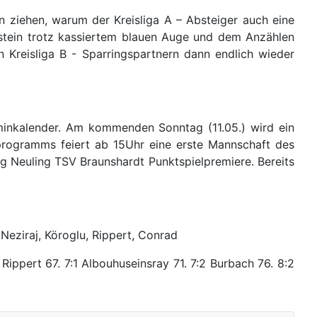
 ziehen, warum der Kreisliga A – Absteiger auch eine
rgestein trotz kassiertem blauen Auge und dem Anzählen
 Kreisliga B - Sparringspartnern dann endlich wieder
rminkalender. Am kommenden Sonntag (11.05.) wird ein
fprogramms feiert ab 15Uhr eine erste Mannschaft des
ng Neuling TSV Braunshardt Punktspielpremiere. Bereits
 Neziraj, Köroglu, Rippert, Conrad
 Rippert 67. 7:1 Albouhuseinsray 71. 7:2 Burbach 76. 8:2