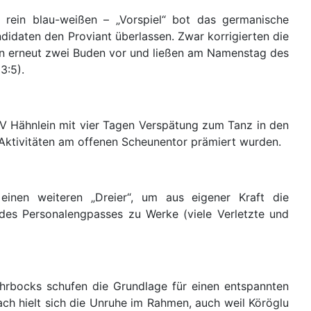
 rein blau-weißen – „Vorspiel“ bot das germanische
didaten den Proviant überlassen. Zwar korrigierten die
lien erneut zwei Buden vor und ließen am Namenstag des
3:5).
V Hähnlein mit vier Tagen Verspätung zum Tanz in den
 Aktivitäten am offenen Scheunentor prämiert wurden.
nen weiteren „Dreier“, um aus eigener Kraft die
des Personalengpasses zu Werke (viele Verletzte und
hrbocks schufen die Grundlage für einen entspannten
h hielt sich die Unruhe im Rahmen, auch weil Köröglu