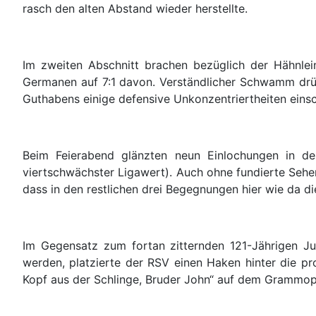
rasch den alten Abstand wieder herstellte.
Im zweiten Abschnitt brachen bezüglich der Hähnlei
Germanen auf 7:1 davon. Verständlicher Schwamm drübe
Guthabens einige defensive Unkonzentriertheiten eins
Beim Feierabend glänzten neun Einlochungen in der
viertschwächster Ligawert).
Auch ohne fundierte Sehe
dass in den restlichen drei Begegnungen hier wie da d
Im Gegensatz zum fortan zitternden 121-Jährigen Ju
werden, platzierte der RSV einen Haken hinter die pr
Kopf aus der Schlinge, Bruder John“ auf dem Grammo