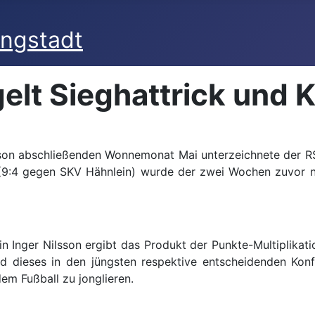
elt Sieghattrick und 
son abschließenden Wonnemonat Mai unterzeichnete der RSV
 (9:4 gegen SKV Hähnlein) wurde der zwei Wochen zuvor n
 Inger Nilsson ergibt das Produkt der Punkte-Multiplikation
dieses in den jüngsten respektive entscheidenden Konf
em Fußball zu jonglieren.