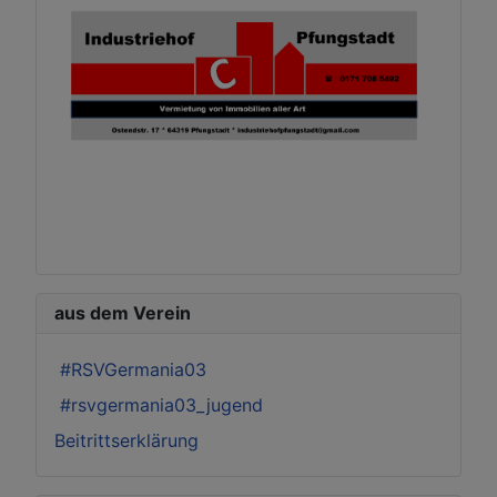
aus dem Verein
#RSVGermania03
#rsvgermania03_jugend
Beitrittserklärung