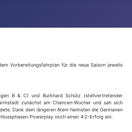
em Vorbereitungsfahrplan für die neue Saison jeweils
ligen B & C) und Burkhard Schütz (stellvertretender
 Darmstadt zunächst am Chancen-Wucher und sah sich
ündete. Dank dem längeren Atem heimsten die Germanen
ussphasen-Powerplay noch einen 4:2-Erfolg ein.