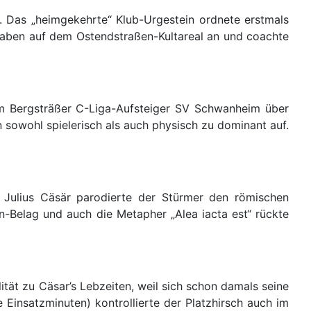
r. Das „heimgekehrte“ Klub-Urgestein ordnete erstmals
gaben auf dem Ostendstraßen-Kultareal an und coachte
em Bergsträßer C-Liga-Aufsteiger SV Schwanheim über
 sowohl spielerisch als auch physisch zu dominant auf.
Julius Cäsär parodierte der Stürmer den römischen
en-Belag und auch die Metapher „Alea iacta est“ rückte
tät zu Cäsar’s Lebzeiten, weil sich schon damals seine
 Einsatzminuten) kontrollierte der Platzhirsch auch im