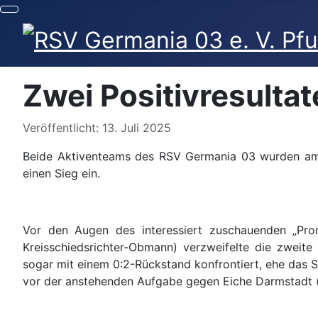
Zwei Positivresulta
Details
Veröffentlicht: 13. Juli 2025
Beide Aktiventeams des RSV Germania 03 wurden am So
einen Sieg ein.
Vor den Augen des interessiert zuschauenden „Promi
Kreisschiedsrichter-Obmann) verzweifelte die zwei
sogar mit einem 0:2-Rückstand konfrontiert, ehe das 
vor der anstehenden Aufgabe gegen Eiche Darmstadt 