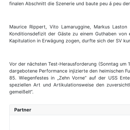
finalen Abschnitt die Szenerie und baute peu á peu de
Maurice Rippert, Vito Lamaruggine, Markus Laston 
Konditionsdefizit der Gäste zu einem Guthaben von 
Kapitulation in Erwägung zogen, durfte sich der SV ku
Vor der nächsten Test-Herausforderung (Sonntag um 13U
dargebotene Performance injizierte den heimischen Fuß
85. Wiegenfestes in „Zehn Vorne“ auf der USS Enter
speziellen Art und Artikulationsweise den zuversicht
gemeißelt“.
Partner