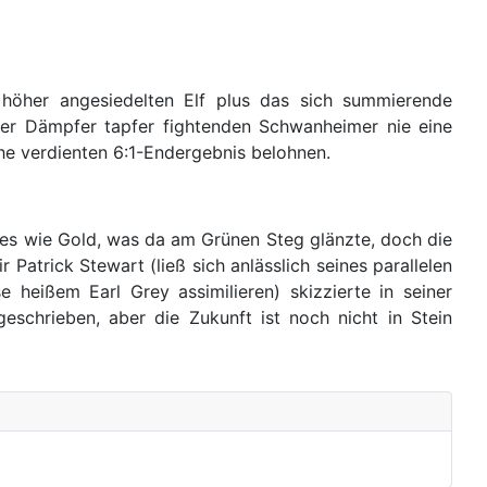
 höher angesiedelten Elf plus das sich summierende
ler Dämpfer tapfer fightenden Schwanheimer nie eine
he verdienten 6:1-Endergebnis belohnen.
lles wie Gold, was da am Grünen Steg glänzte, doch die
atrick Stewart (ließ sich anlässlich seines parallelen
heißem Earl Grey assimilieren) skizzierte in seiner
geschrieben, aber die Zukunft ist noch nicht in Stein