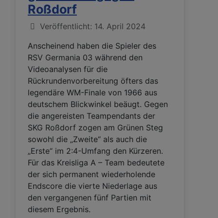
Roßdorf
Details
Veröffentlicht: 14. April 2024
Anscheinend haben die Spieler des
RSV Germania 03 während den
Videoanalysen für die
Rückrundenvorbereitung öfters das
legendäre WM-Finale von 1966 aus
deutschem Blickwinkel beäugt. Gegen
die angereisten Teampendants der
SKG Roßdorf zogen am Grünen Steg
sowohl die „Zweite“ als auch die
„Erste“ im 2:4-Umfang den Kürzeren.
Für das Kreisliga A – Team bedeutete
der sich permanent wiederholende
Endscore die vierte Niederlage aus
den vergangenen fünf Partien mit
diesem Ergebnis.