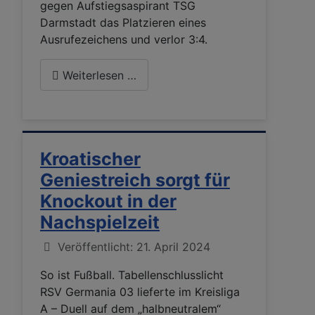
gegen Aufstiegsaspirant TSG
Darmstadt das Platzieren eines
Ausrufezeichens und verlor 3:4.
Weiterlesen …
Kroatischer
Geniestreich sorgt für
Knockout in der
Nachspielzeit
Details
Veröffentlicht: 21. April 2024
So ist Fußball. Tabellenschlusslicht
RSV Germania 03 lieferte im Kreisliga
A – Duell auf dem „halbneutralem“