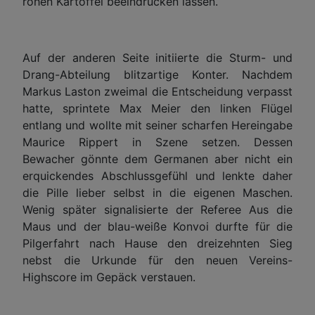
rohen Kartoffel beeindrucken lassen.
Auf der anderen Seite initiierte die Sturm- und
Drang-Abteilung blitzartige Konter. Nachdem
Markus Laston zweimal die Entscheidung verpasst
hatte, sprintete Max Meier den linken Flügel
entlang und wollte mit seiner scharfen Hereingabe
Maurice Rippert in Szene setzen. Dessen
Bewacher gönnte dem Germanen aber nicht ein
erquickendes Abschlussgefühl und lenkte daher
die Pille lieber selbst in die eigenen Maschen.
Wenig später signalisierte der Referee Aus die
Maus und der blau-weiße Konvoi durfte für die
Pilgerfahrt nach Hause den dreizehnten Sieg
nebst die Urkunde für den neuen Vereins-
Highscore im Gepäck verstauen.