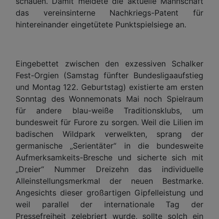
schauen. Damit meldete die aktuelle Mannschaft
das vereinsinterne Nachkriegs-Patent für
hintereinander eingetütete Punktspielsiege an.
Eingebettet zwischen den exzessiven Schalker
Fest-Orgien (Samstag fünfter Bundesligaaufstieg
und Montag 122. Geburtstag) existierte am ersten
Sonntag des Wonnemonats Mai noch Spielraum
für andere blau-weiße Traditionsklubs, um
bundesweit für Furore zu sorgen. Weil die Lilien im
badischen Wildpark verwelkten, sprang der
germanische „Serientäter“ in die bundesweite
Aufmerksamkeits-Bresche und sicherte sich mit
„Dreier“ Nummer Dreizehn das individuelle
Alleinstellungsmerkmal der neuen Bestmarke.
Angesichts dieser großartigen Gipfelleistung und
weil parallel der internationale Tag der
Pressefreiheit zelebriert wurde, sollte solch ein