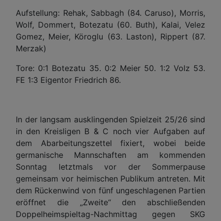
Aufstellung: Rehak, Sabbagh (84. Caruso), Morris,
Wolf, Dommert, Botezatu (60. Buth), Kalai, Velez
Gomez, Meier, Köroglu (63. Laston), Rippert (87.
Merzak)
Tore: 0:1 Botezatu 35. 0:2 Meier 50. 1:2 Volz 53.
FE 1:3 Eigentor Friedrich 86.
In der langsam ausklingenden Spielzeit 25/26 sind
in den Kreisligen B & C noch vier Aufgaben auf
dem Abarbeitungszettel fixiert, wobei beide
germanische Mannschaften am kommenden
Sonntag letztmals vor der Sommerpause
gemeinsam vor heimischen Publikum antreten. Mit
dem Rückenwind von fünf ungeschlagenen Partien
eröffnet die „Zweite“ den abschließenden
Doppelheimspieltag-Nachmittag gegen SKG