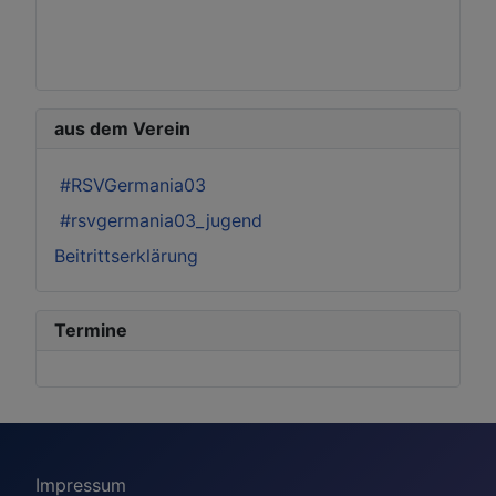
aus dem Verein
#RSVGermania03
#rsvgermania03_jugend
Beitrittserklärung
Termine
Impressum