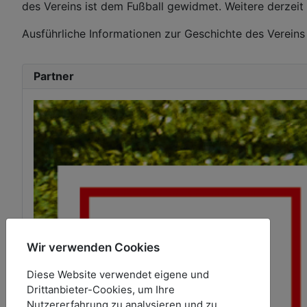
des Vereins ist dem Fußball gewidmet. Weitere derzei
Ausführliche Informationen zur Geschichte des Verein
Partner
Wir verwenden Cookies
Diese Website verwendet eigene und
Drittanbieter-Cookies, um Ihre
Nutzererfahrung zu analysieren und zu