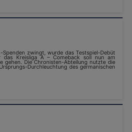
n-Spenden zwingt, wurde das Testspiel-Debüt
ür das Kreisliga A – Comeback soll nun am
 gehen. Die Chronisten-Abteilung nutzte die
r Ursprungs-Durchleuchtung des germanischen