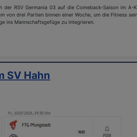
sich der RSV Germania 03 auf die Comeback-Saison im A-K
mm von drei Partien binnen einer Woche, um die Fitness se
ge ins Mannschaftsgefüge zu integrieren.
im SV Hahn