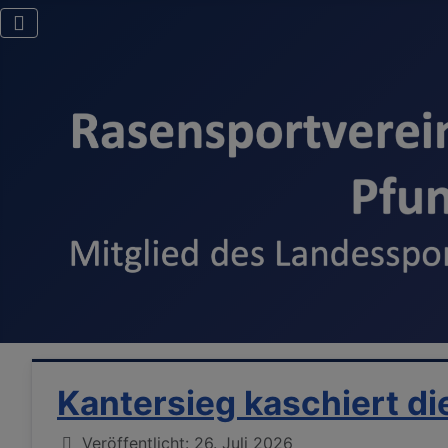
Kantersieg kaschiert di
Details
Veröffentlicht: 26. Juli 2026