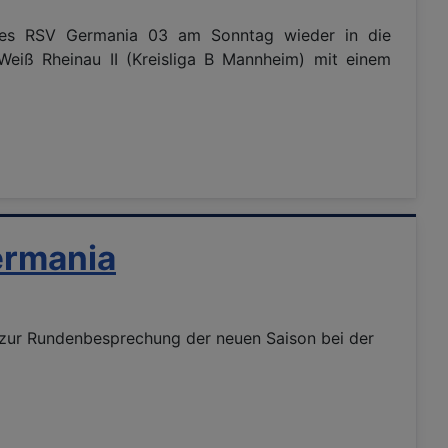
n des RSV Germania 03 am Sonntag wieder in die
eiß Rheinau II (Kreisliga B Mannheim) mit einem
ermania
dt zur Rundenbesprechung der neuen Saison bei der