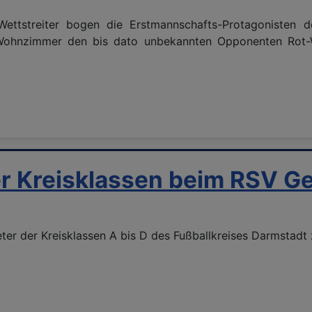
e Wettstreiter bogen die Erstmannschafts-Protagoniste
 Wohnzimmer den bis dato unbekannten Opponenten Rot-W
 Kreisklassen beim RSV G
reter der Kreisklassen A bis D des Fußballkreises Darmsta