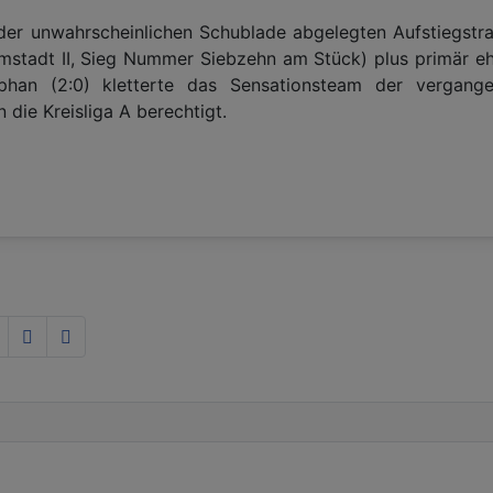
er unwahrscheinlichen Schublade abgelegten Aufstiegstr
armstadt II, Sieg Nummer Siebzehn am Stück) plus primär e
ephan (2:0) kletterte das Sensationsteam der vergang
 die Kreisliga A berechtigt.