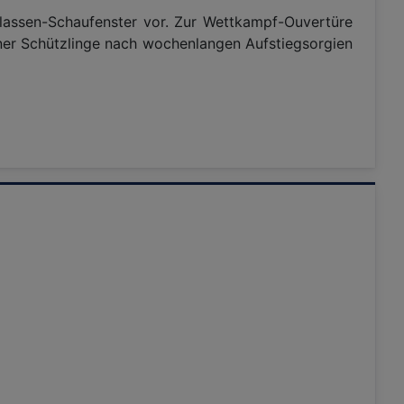
lassen-Schaufenster vor. Zur Wettkampf-Ouvertüre
iner Schützlinge nach wochenlangen Aufstiegsorgien