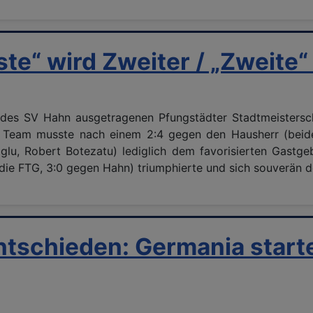
te“ wird Zweiter / „Zweite“
k des SV Hahn ausgetragenen Pfungstädter Stadtmeisters
 – Team musste nach einem 2:4 gegen den Hausherr (beid
u, Robert Botezatu) lediglich dem favorisierten Gastgebe
die FTG, 3:0 gegen Hahn) triumphierte und sich souverän de
tschieden: Germania starte