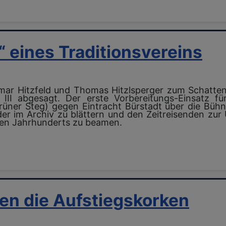
“ eines Traditionsvereins
mar Hitzfeld und Thomas Hitzlsperger zum Schatte
I abgesagt. Der erste Vorbereitungs-Einsatz f
üner Steg) gegen Eintracht Bürstadt über die Bühne
r im Archiv zu blättern und den Zeitreisenden zu
ten Jahrhunderts zu beamen.
len die Aufstiegskorken