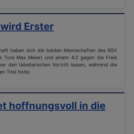
 wird Erster
chaft haben sich die beiden Mannschaften des RSV
e Tore Max Meier) und einem 4:2 gegen die Freie
r den tabellarischen Vortritt lassen, während die
n Titel holte.
t hoffnungsvoll in die