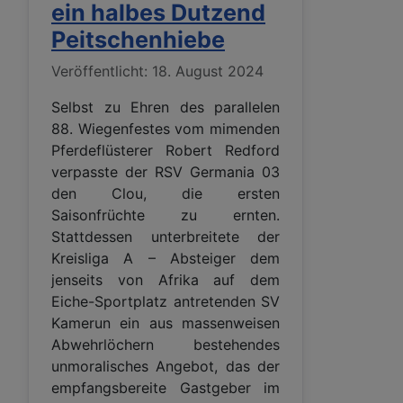
ein halbes Dutzend
Peitschenhiebe
Details
Veröffentlicht: 18. August 2024
Selbst zu Ehren des parallelen
88. Wiegenfestes vom mimenden
Pferdeflüsterer Robert Redford
verpasste der RSV Germania 03
den Clou, die ersten
Saisonfrüchte zu ernten.
Stattdessen unterbreitete der
Kreisliga A – Absteiger dem
jenseits von Afrika auf dem
Eiche-Sportplatz antretenden SV
Kamerun ein aus massenweisen
Abwehrlöchern bestehendes
unmoralisches Angebot, das der
empfangsbereite Gastgeber im