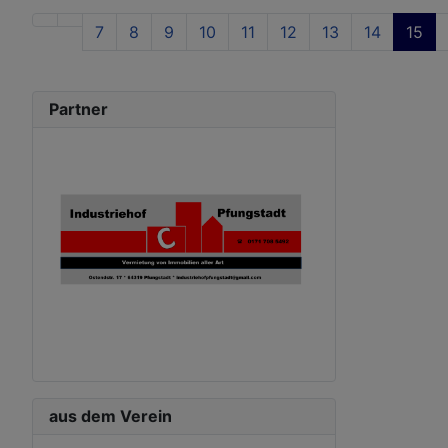
7
8
9
10
11
12
13
14
15
Partner
aus dem Verein