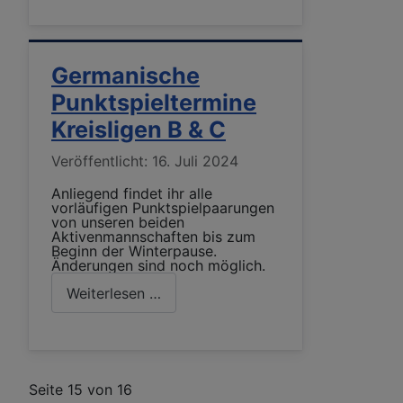
Germanische
Punktspieltermine
Kreisligen B & C
Details
Veröffentlicht: 16. Juli 2024
Anliegend findet ihr alle
vorläufigen Punktspielpaarungen
von unseren beiden
Aktivenmannschaften bis zum
Beginn der Winterpause.
Änderungen sind noch möglich.
Weiterlesen …
Seite 15 von 16