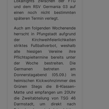
Lokalfights zwischen der FTG
und dem RSV Germania 03 auf
einen noch nicht bestimmten
späteren Termin verlegt.
Auch am folgenden Wochenende
herrscht in Pfungstadt aufgrund
der Kirchweihfeierlichkeiten
striktes Fußballverbot, weshalb
alle hiesigen Vereine ihre
Pflichtspieltermine bereits unter
der Woche bestreiten. Die
Germanen betreten am
Donnerstagabend (05.09.) im
heimischen Kickwohnzimmer des
Grünen Stegs die B-Klassen-
Matte und empfangen um 20Uhr
die Zweitabteilung von TSG 46
Darmstadt, um direkt nach