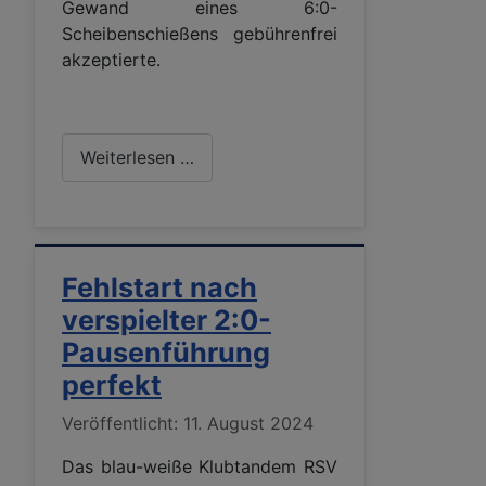
Gewand eines 6:0-
Scheibenschießens gebührenfrei
akzeptierte.
Weiterlesen …
Fehlstart nach
verspielter 2:0-
Pausenführung
perfekt
Details
Veröffentlicht: 11. August 2024
Das blau-weiße Klubtandem RSV