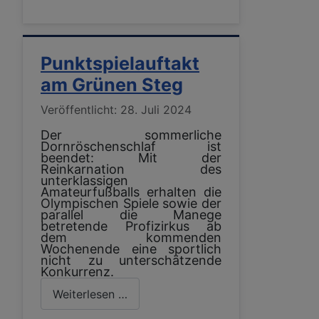
Punktspielauftakt
am Grünen Steg
Details
Veröffentlicht: 28. Juli 2024
Der sommerliche
Dornröschenschlaf ist
beendet: Mit der
Reinkarnation des
unterklassigen
Amateurfußballs erhalten die
Olympischen Spiele sowie der
parallel die Manege
betretende Profizirkus ab
dem kommenden
Wochenende eine sportlich
nicht zu unterschätzende
Konkurrenz.
Weiterlesen …