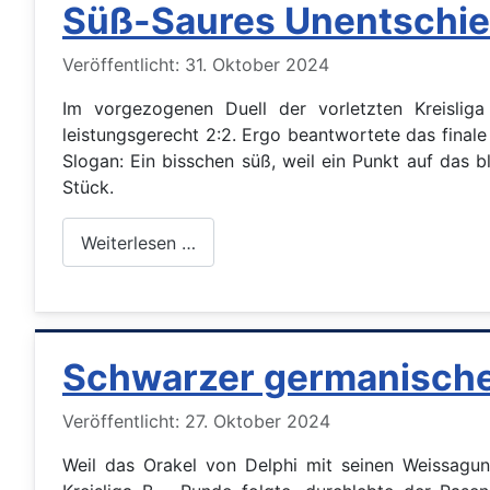
Süß-Saures Unentschied
Details
Veröffentlicht: 31. Oktober 2024
Im vorgezogenen Duell der vorletzten Kreisli
leistungsgerecht 2:2. Ergo beantwortete das fina
Slogan: Ein bisschen süß, weil ein Punkt auf das
Stück.
Weiterlesen …
Schwarzer germanischer
Details
Veröffentlicht: 27. Oktober 2024
Weil das Orakel von Delphi mit seinen Weissagung