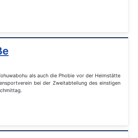
ße
Tohuwabohu als auch die Phobie vor der Heimstätte
nsportverein bei der Zweitabteilung des einstigen
achmittag.