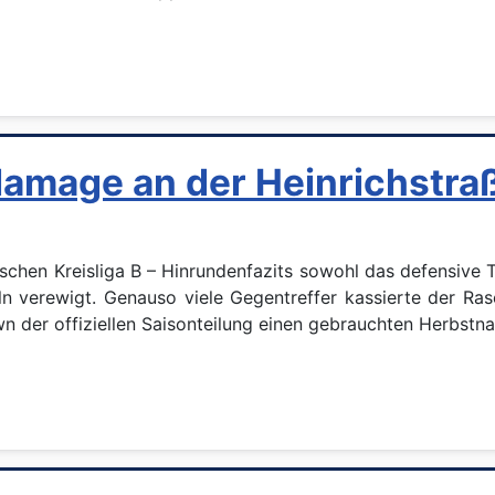
lamage an der Heinrichstra
chen Kreisliga B – Hinrundenfazits sowohl das defensive 
n verewigt. Genauso viele Gegentreffer kassierte der Rase
 der offiziellen Saisonteilung einen gebrauchten Herbstn