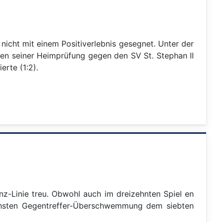
cht mit einem Positiverlebnis gesegnet. Unter der
en seiner Heimprüfung gegen den SV St. Stephan II
erte (1:2).
z-Linie treu. Obwohl auch im dreizehnten Spiel en
chsten Gegentreffer-Überschwemmung dem siebten