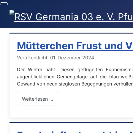
Mütterchen Frust und V
Details
Veröffentlicht: 01. Dezember 2024
Der Winter naht: Diesen geflügelten Euphemis
augenblicklichen Gemengelage auf die blau-weiße
Gewand von neun sieglosen Begegnungen verhüllend
Weiterlesen …