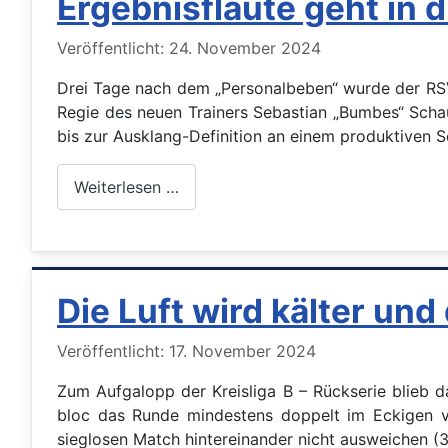
Ergebnisflaute geht in 
Details
Veröffentlicht: 24. November 2024
Drei Tage nach dem „Personalbeben“ wurde der RSV
Regie des neuen Trainers Sebastian „Bumbes“ Scha
bis zur Ausklang-Definition an einem produktiven Sc
Weiterlesen …
Die Luft wird kälter und
Details
Veröffentlicht: 17. November 2024
Zum Aufgalopp der Kreisliga B – Rückserie blieb 
bloc das Runde mindestens doppelt im Eckigen 
sieglosen Match hintereinander nicht ausweichen 