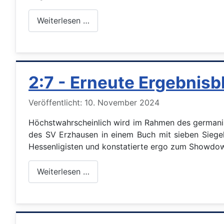
Weiterlesen …
2:7 - Erneute Ergebnisb
Details
Veröffentlicht: 10. November 2024
Höchstwahrscheinlich wird im Rahmen des germanis
des SV Erzhausen in einem Buch mit sieben Siegel
Hessenligisten und konstatierte ergo zum Showdown
Weiterlesen …