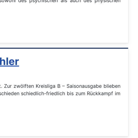
 sowohl des psychischen als auch des physischen
hler
. Zur zwölften Kreisliga B – Saisonausgabe blieben
chieden schiedlich-friedlich bis zum Rückkampf im