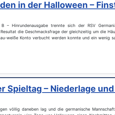
en in der Halloween – Fins
ga B – Hinrundenausgabe trennte sich der RSV Germa
le Resultat die Geschmacksfrage der gleichzeitig um die H
 blau-weiße Konto verbucht werden konnte und ein wenig 
 Spieltag – Niederlage un
en völlig daneben lag und die germanische Mannschaft a