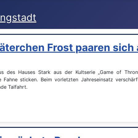
äterchen Frost paaren sich
mus des Hauses Stark aus der Kultserie „Game of Thr
 Fahne sticken. Beim vorletzten Jahreseinsatz verschä
e Talfahrt.