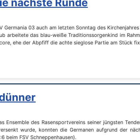
die nächste Runde
 Germania 03 auch am letzten Sonntag des Kirchenjahres ni
ub arbeitete das blau-weiße Traditionssorgenkind im Rahm
ore, ehe der Abpfiff die achte sieglose Partie am Stück fixi
 dünner
das Ensemble des Rasensportvereins seiner jüngsten Tenden
versenkt wurde, konnten die Germanen aufgrund der nä
(3:6 beim FSV Schneppenhausen).