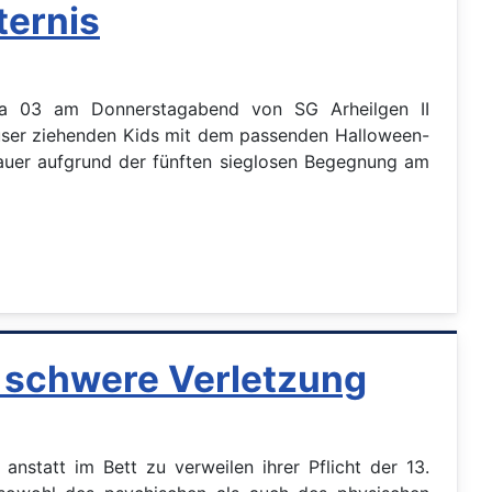
ternis
nia 03 am Donnerstagabend von SG Arheilgen II
äuser ziehenden Kids mit dem passenden Halloween-
sauer aufgrund der fünften sieglosen Begegnung am
d schwere Verletzung
nstatt im Bett zu verweilen ihrer Pflicht der 13.