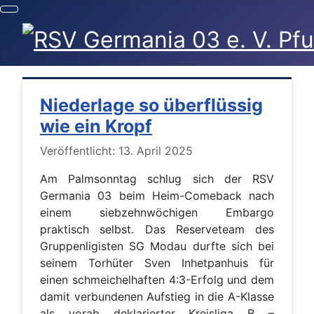
Niederlage so überflüssig
wie ein Kropf
Details
Veröffentlicht: 13. April 2025
Am Palmsonntag schlug sich der RSV
Germania 03 beim Heim-Comeback nach
einem siebzehnwöchigen Embargo
praktisch selbst. Das Reserveteam des
Gruppenligisten SG Modau durfte sich bei
seinem Torhüter Sven Inhetpanhuis für
einen schmeichelhaften 4:3-Erfolg und dem
damit verbundenen Aufstieg in die A-Klasse
als vorab deklarierter Kreisliga B –