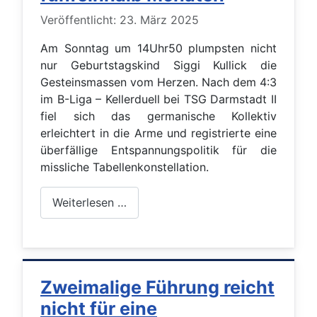
Details
Veröffentlicht: 23. März 2025
Am Sonntag um 14Uhr50 plumpsten nicht
nur Geburtstagskind Siggi Kullick die
Gesteinsmassen vom Herzen. Nach dem 4:3
im B-Liga – Kellerduell bei TSG Darmstadt II
fiel sich das germanische Kollektiv
erleichtert in die Arme und registrierte eine
überfällige Entspannungspolitik für die
missliche Tabellenkonstellation.
Weiterlesen …
Zweimalige Führung reicht
nicht für eine