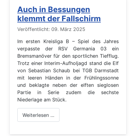
Auch in Bessungen
klemmt der Fallschirm
Details
Veröffentlicht: 09. März 2025
Im ersten Kreisliga B – Spiel des Jahres
verpasste der RSV Germania 03 ein
Bremsmanöver für den sportlichen Tiefflug.
Trotz einer Interim-Aufholjagd stand die Elf
von Sebastian Schaub bei TGB Darmstadt
mit leeren Händen in der Frühlingssonne
und beklagte neben der elften sieglosen
Partie in Serie zudem die sechste
Niederlage am Stück.
Weiterlesen …