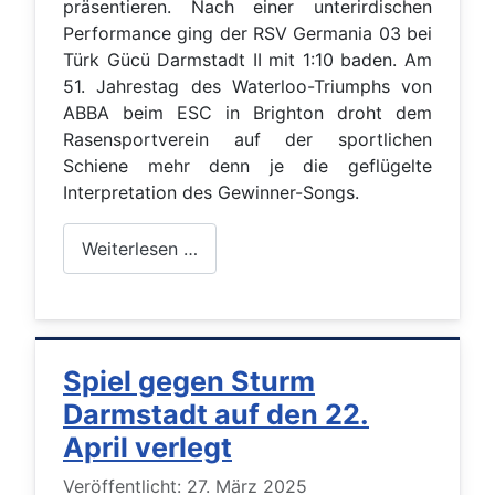
präsentieren. Nach einer unterirdischen
Performance ging der RSV Germania 03 bei
Türk Gücü Darmstadt II mit 1:10 baden.
Am
51. Jahrestag des Waterloo-Triumphs von
ABBA beim ESC in Brighton droht dem
Rasensportverein auf der sportlichen
Schiene mehr denn je die geflügelte
Interpretation des Gewinner-Songs.
Weiterlesen …
Spiel gegen Sturm
Darmstadt auf den 22.
April verlegt
Details
Veröffentlicht: 27. März 2025