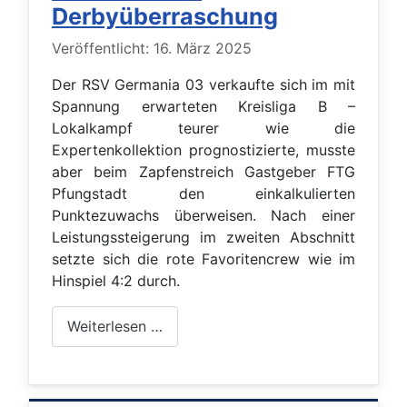
Derbyüberraschung
Details
Veröffentlicht: 16. März 2025
Der RSV Germania 03 verkaufte sich im mit
Spannung erwarteten Kreisliga B –
Lokalkampf teurer wie die
Expertenkollektion prognostizierte, musste
aber beim Zapfenstreich Gastgeber FTG
Pfungstadt den einkalkulierten
Punktezuwachs überweisen. Nach einer
Leistungssteigerung im zweiten Abschnitt
setzte sich die rote Favoritencrew wie im
Hinspiel 4:2 durch.
Weiterlesen …