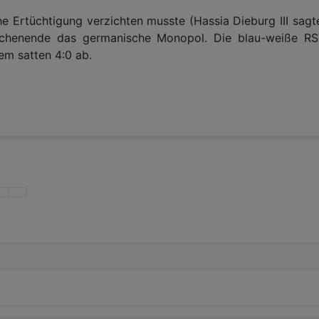
e Ertüchtigung verzichten musste (Hassia Dieburg III sagt
chenende das germanische Monopol. Die blau-weiße RSV-
em satten 4:0 ab.