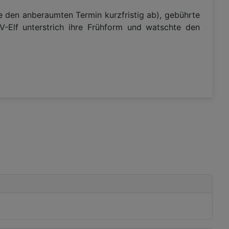
e den anberaumten Termin kurzfristig ab), gebührte
Elf unterstrich ihre Frühform und watschte den