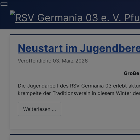
Neustart im Jugendber
Details
Veröffentlicht: 03. März 2026
Großer
Die Jugendarbeit des RSV Germania 03 erlebt aktue
krempelte der Traditionsverein in diesem Winter de
Weiterlesen …