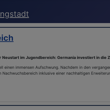
eich
 Neustart im Jugendbereich: Germania investiert in die 
ll einen immensen Aufschwung. Nachdem in den vergangenen
n Nachwuchsbereich inklusive einer nachhaltigen Erweiteru