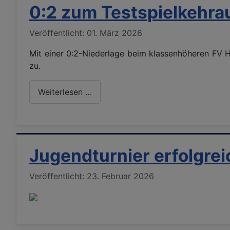
0:2 zum Testspielkehr
Details
Veröffentlicht: 01. März 2026
Mit einer 0:2-Niederlage beim klassenhöheren FV 
zu.
Weiterlesen …
Jugendturnier erfolgrei
Details
Veröffentlicht: 23. Februar 2026