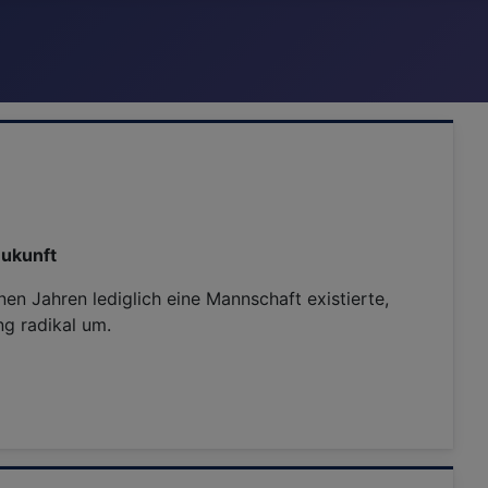
Zukunft
 Jahren lediglich eine Mannschaft existierte,
ng radikal um.