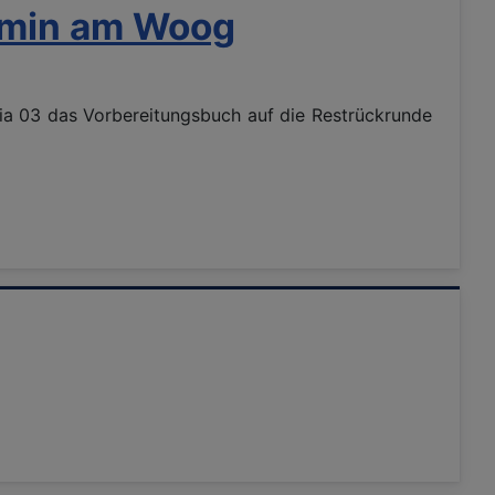
rmin am Woog
ia 03 das Vorbereitungsbuch auf die Restrückrunde