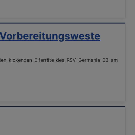
e Vorbereitungsweste
eiden kickenden Elferräte des RSV Germania 03 am