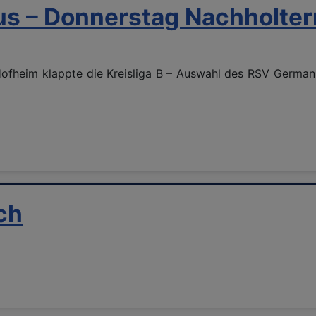
aus – Donnerstag Nachholte
Hofheim klappte die Kreisliga B – Auswahl des RSV German
ch